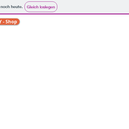
e noch heute.
Gleich loslegen
Y - Shop