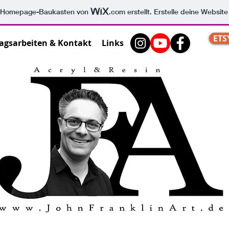
m Homepage-Baukasten von
.com
erstellt. Erstelle deine Websit
ETS
agsarbeiten & Kontakt
Links